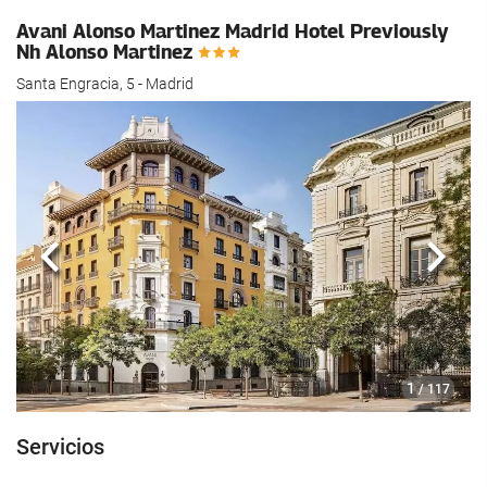
Avani Alonso Martinez Madrid Hotel Previously
Nh Alonso Martinez
Santa Engracia, 5 - Madrid
Anterior
Sigui
1
/ 117
Servicios