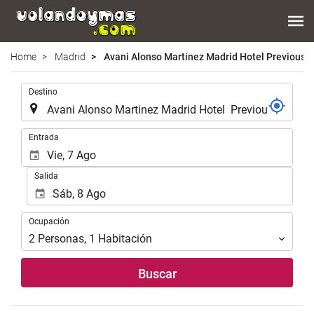
Home
Madrid
Avani Alonso Martinez Madrid Hotel Previously
.
Destino
.
Entrada
Salida
Ocupación
Ocupación
2
Personas
,
1
Habitación
Buscar