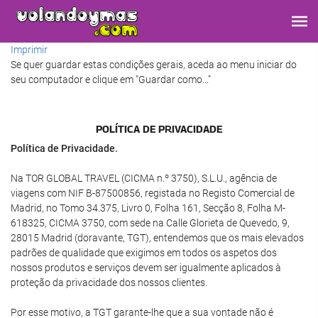
Imprimir
Se quer guardar estas condições gerais, aceda ao menu iniciar do
seu computador e clique em "Guardar como..."
POLÍTICA DE PRIVACIDADE
Política de Privacidade.
Na TOR GLOBAL TRAVEL (CICMA n.º 3750), S.L.U., agência de
viagens com NIF B-87500856, registada no Registo Comercial de
Madrid, no Tomo 34.375, Livro 0, Folha 161, Secção 8, Folha M-
618325, CICMA 3750, com sede na Calle Glorieta de Quevedo, 9,
28015 Madrid (doravante, TGT), entendemos que os mais elevados
padrões de qualidade que exigimos em todos os aspetos dos
nossos produtos e serviços devem ser igualmente aplicados à
proteção da privacidade dos nossos clientes.
Por esse motivo, a TGT garante-lhe que a sua vontade não é