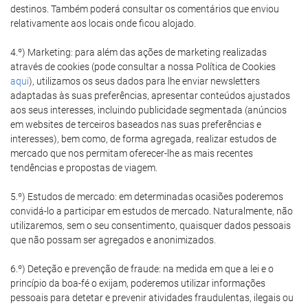
destinos. Também poderá consultar os comentários que enviou
relativamente aos locais onde ficou alojado.
4.º) Marketing: para além das ações de marketing realizadas
através de cookies (pode consultar a nossa Política de Cookies
aqui
), utilizamos os seus dados para lhe enviar newsletters
adaptadas às suas preferências, apresentar conteúdos ajustados
aos seus interesses, incluindo publicidade segmentada (anúncios
em websites de terceiros baseados nas suas preferências e
interesses), bem como, de forma agregada, realizar estudos de
mercado que nos permitam oferecer-lhe as mais recentes
tendências e propostas de viagem.
5.º) Estudos de mercado: em determinadas ocasiões poderemos
convidá-lo a participar em estudos de mercado. Naturalmente, não
utilizaremos, sem o seu consentimento, quaisquer dados pessoais
que não possam ser agregados e anonimizados.
6.º) Deteção e prevenção de fraude: na medida em que a lei e o
princípio da boa-fé o exijam, poderemos utilizar informações
pessoais para detetar e prevenir atividades fraudulentas, ilegais ou