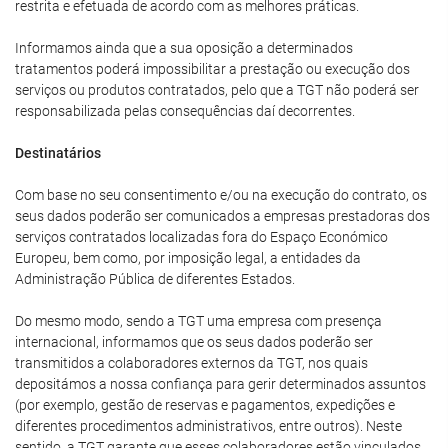
restrita e efetuada de acordo com as melhores práticas.
Informamos ainda que a sua oposição a determinados
tratamentos poderá impossibilitar a prestação ou execução dos
serviços ou produtos contratados, pelo que a TGT não poderá ser
responsabilizada pelas consequências daí decorrentes.
Destinatários
Com base no seu consentimento e/ou na execução do contrato, os
seus dados poderão ser comunicados a empresas prestadoras dos
serviços contratados localizadas fora do Espaço Económico
Europeu, bem como, por imposição legal, a entidades da
Administração Pública de diferentes Estados.
Do mesmo modo, sendo a TGT uma empresa com presença
internacional, informamos que os seus dados poderão ser
transmitidos a colaboradores externos da TGT, nos quais
depositámos a nossa confiança para gerir determinados assuntos
(por exemplo, gestão de reservas e pagamentos, expedições e
diferentes procedimentos administrativos, entre outros). Neste
sentido, a TGT garante que esses colaboradores estão vinculados