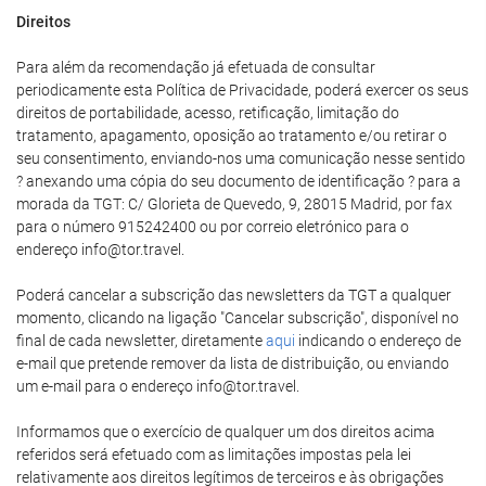
Direitos
Para além da recomendação já efetuada de consultar
periodicamente esta Política de Privacidade, poderá exercer os seus
direitos de portabilidade, acesso, retificação, limitação do
tratamento, apagamento, oposição ao tratamento e/ou retirar o
seu consentimento, enviando-nos uma comunicação nesse sentido
? anexando uma cópia do seu documento de identificação ? para a
morada da TGT: C/ Glorieta de Quevedo, 9, 28015 Madrid, por fax
para o número 915242400 ou por correio eletrónico para o
endereço info@tor.travel.
Poderá cancelar a subscrição das newsletters da TGT a qualquer
momento, clicando na ligação "Cancelar subscrição", disponível no
final de cada newsletter, diretamente
aqui
indicando o endereço de
e-mail que pretende remover da lista de distribuição, ou enviando
um e-mail para o endereço info@tor.travel.
Informamos que o exercício de qualquer um dos direitos acima
referidos será efetuado com as limitações impostas pela lei
relativamente aos direitos legítimos de terceiros e às obrigações