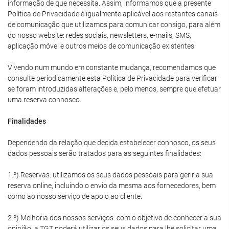
informação de que necessita. Assim, informamos que a presente
Política de Privacidade é igualmente aplicável aos restantes canais
de comunicação que utilizamos para comunicar consigo, para além
do nosso website: redes sociais, newsletters, e-mails, SMS,
aplicação móvel e outros meios de comunicação existentes.
Vivendo num mundo em constante mudança, recomendamos que
consulte periodicamente esta Política de Privacidade para verificar
se foram introduzidas alterações e, pelo menos, sempre que efetuar
uma reserva connosco.
Finalidades
Dependendo da relação que decida estabelecer connosco, os seus
dados pessoais serão tratados para as seguintes finalidades:
1.º) Reservas: utilizamos os seus dados pessoais para gerir a sua
reserva online, incluindo o envio da mesma aos fornecedores, bem
como ao nosso serviço de apoio ao cliente.
2.º) Melhoria dos nossos serviços: com o objetivo de conhecer a sua
opinião, a TGT poderá utilizar os seus dados para lhe solicitar uma