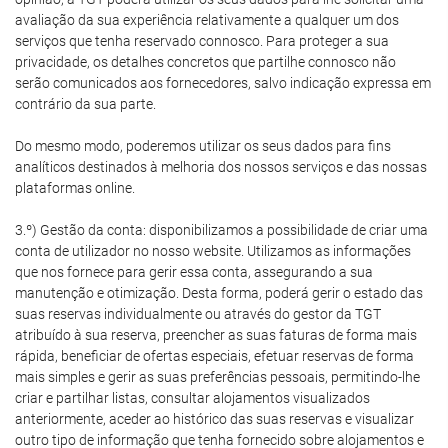
avaliação da sua experiência relativamente a qualquer um dos
serviços que tenha reservado connosco. Para proteger a sua
privacidade, os detalhes concretos que partilhe connosco não
serão comunicados aos fornecedores, salvo indicação expressa em
contrário da sua parte.
Do mesmo modo, poderemos utilizar os seus dados para fins
analíticos destinados à melhoria dos nossos serviços e das nossas
plataformas online.
3.º) Gestão da conta: disponibilizamos a possibilidade de criar uma
conta de utilizador no nosso website. Utilizamos as informações
que nos fornece para gerir essa conta, assegurando a sua
manutenção e otimização. Desta forma, poderá gerir o estado das
suas reservas individualmente ou através do gestor da TGT
atribuído à sua reserva, preencher as suas faturas de forma mais
rápida, beneficiar de ofertas especiais, efetuar reservas de forma
mais simples e gerir as suas preferências pessoais, permitindo-lhe
criar e partilhar listas, consultar alojamentos visualizados
anteriormente, aceder ao histórico das suas reservas e visualizar
outro tipo de informação que tenha fornecido sobre alojamentos e