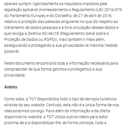
apenas cumprir rigorosamente os requisitos impostos pela
legislação aplicável (nomeadamente o Regulamento (UE) 2016/679
do Parlamento Europeu e do Conselho, de 27 de abril de 2016,
relativo à proteção das pessoas singulares no que diz respeito ao
tratamento de dados pessoais e à livre circulação desses dados e
que revoga a Diretiva 95/46/CE (Regulamento Geral sobre a
Proteção de Dados ou RGPD)), mas também ir mais além,
assegurando e protegendo a sua privacidade na máxima medida
possível.
Neste documento encontrará toda a informação necessária para
compreender de que forma gerimos e protegemos a sua
privacidade.
Âmbito
Como sabe, a TGT disponibiliza todo o tipo de serviços turísticos
através do seu website. Contudo, esta não é a única forma de nos
relacionarmos consigo. Para além da informação e da oferta
disponível no website, a TGT utiliza outros meios para estar
próxima de si e disponibilizar-lhe, de forma cómoda, toda a