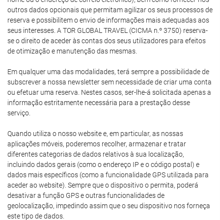
outros dados opcionais que permitam agilizar os seus processos de
reserva e possibilitem o envio de informações mais adequadas aos
seus interesses. A TOR GLOBAL TRAVEL (CICMA n.º 3750) reserva-
se o direito de aceder às contas dos seus utilizadores para efeitos
de otimização e manutenção das mesmas.
Em qualquer uma das modalidades, terá sempre a possibilidade de
subscrever a nossa newsletter sem necessidade de criar uma conta
ou efetuar uma reserva. Nestes casos, ser-lhe-á solicitada apenas a
informação estritamente necessária para a prestação desse
serviço.
Quando utiliza o nosso website e, em particular, as nossas
aplicações móveis, poderemos recolher, armazenar e tratar
diferentes categorias de dados relativos à sua localização,
incluindo dados gerais (como o endereço IP e o código postal) e
dados mais específicos (como a funcionalidade GPS utilizada para
aceder ao website). Sempre que o dispositivo o permita, poderá
desativar a função GPS e outras funcionalidades de
geolocalização, impedindo assim que o seu dispositivo nos forneça
este tipo de dados.