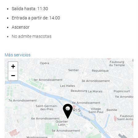
Salida hasta: 11:30
Entrada a partir de: 14:00
Ascensor
No admite mascotas
Servicios de recepción
Más servicios
Recepción 24 horas
+
−
Acceso a Internet
Wifi gratis