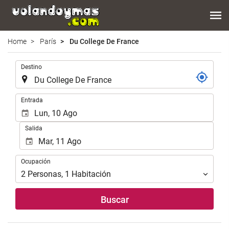
Home
París
Du College De France
.
Destino
.
Entrada
Salida
Ocupación
Ocupación
2
Personas
,
1
Habitación
Buscar