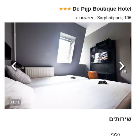
De Pijp Boutique Hotel
Sarphatipark, 106 - אמסטרדם
הקודמת
הבא
1
/ 25
שירותים
כללי