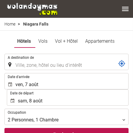
Home
Niagara Falls
Hôtels
Vols
Vol + Hôtel
Appartements
.
A destination de
.
Date d'arrivée
Date de départ
Occupation
Occupation
2
Personnes
,
1
Chambre