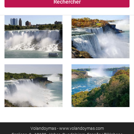
Rechercher
Volandoymas - www.volandoymas.com