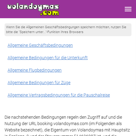
Wenn Sie die Allgemeinen Geschäftsbedingungen speichern möchten, nutzen Sie
bitte die "Speichern unter..."-Funktion Ihres Browsers
Allgemeine Geschäftsbedingungen
Allgemeine Bedingungen für die Unterkunft
Allgemeine Flugbedingungen
Allgemeine Bedingungen für Züge
Allgemeine Vertragsbedingungen für die Pauschalreise
Die nachstehenden Bedingungen regeln den Zugriff auf und die
Nutzung der URL booking.volandoymas.com (im Folgenden als
Website bezeichnet), die Eigentum von Volandoymas mit Hauptsitz