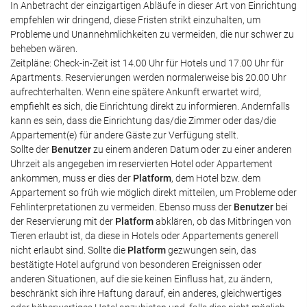
In Anbetracht der einzigartigen Abläufe in dieser Art von Einrichtung
empfehlen wir dringend, diese Fristen strikt einzuhalten, um
Probleme und Unannehmlichkeiten zu vermeiden, die nur schwer zu
beheben wären.
Zeitpläne: Check-in-Zeit ist 14.00 Uhr für Hotels und 17.00 Uhr für
Apartments. Reservierungen werden normalerweise bis 20.00 Uhr
aufrechterhalten. Wenn eine spätere Ankunft erwartet wird,
empfiehlt es sich, die Einrichtung direkt zu informieren. Andernfalls
kann es sein, dass die Einrichtung das/die Zimmer oder das/die
Appartement(e) für andere Gäste zur Verfügung stellt.
Sollte der
Benutzer
zu einem anderen Datum oder zu einer anderen
Uhrzeit als angegeben im reservierten Hotel oder Appartement
ankommen, muss er dies der
Platform
, dem Hotel bzw. dem
Appartement so früh wie möglich direkt mitteilen, um Probleme oder
Fehlinterpretationen zu vermeiden. Ebenso muss der
Benutzer
bei
der Reservierung mit der
Platform
abklären, ob das Mitbringen von
Tieren erlaubt ist, da diese in Hotels oder Appartements generell
nicht erlaubt sind. Sollte die
Platform
gezwungen sein, das
bestätigte Hotel aufgrund von besonderen Ereignissen oder
anderen Situationen, auf die sie keinen Einfluss hat, zu ändern,
beschränkt sich ihre Haftung darauf, ein anderes, gleichwertiges