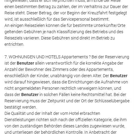
hingewiesen, dass er sich verpflichten muss, am Ende der Reise
einen bestimmten Betrag zu zahlen, der im Verhältnis zur Dauer der
Reise steht. Dieser Betrag, der vor Beginn der Kreuzfahrt festgelegt
wird, ist ausschließlich für das Servicepersonal bestimmt.
An einigen Reisezielen können die für bestimmte Unterkünfte/Orte
geltenden Gebühren je nach Klassifizierung des Betriebs und des
Reiseziels variieren. Diese Gebühren sind direkt im Betrieb zu
entrichten.
7. WOHNUNGEN UND HOTELS Appartements ? Bei der Reservierung
ist der
Benutzer
allein verantwortlich für die korrekte Angabe der
Anzahl der Bewohner des Zimmers oder des Appartements,
einschließlich der Kinder, unabhängig von deren Alter. Der
Benutzer
wird darauf hingewiesen, dass die Einrichtungen die Aufnahme von
nicht angemeldeten Personen rechtlich verweigern können, und
dass der
Benutzer
in solchen Fällen keine Rechtsmittel hat. Bei der
Reservierung muss der Zeitpunkt und der Ort der Schlüsselübergabe
bestätigt werden.
Die Qualität und der Inhalt der vom Hotel erbrachten
Dienstleistungen richten sich nach der offiziellen Kategorie, die ihm
von den zuständigen Behörden dieses Landes zugewiesen wurde,
und unterliegen der behördlichen Kontrolle. In Anbetracht der