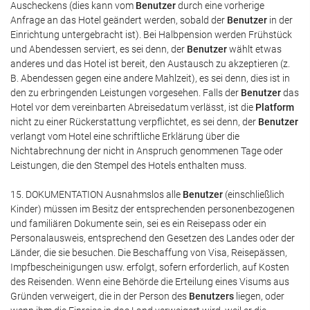
Auscheckens (dies kann vom
Benutzer
durch eine vorherige
Anfrage an das Hotel geändert werden, sobald der
Benutzer
in der
Einrichtung untergebracht ist). Bei Halbpension werden Frühstück
und Abendessen serviert, es sei denn, der
Benutzer
wählt etwas
anderes und das Hotel ist bereit, den Austausch zu akzeptieren (z.
B. Abendessen gegen eine andere Mahlzeit), es sei denn, dies ist in
den zu erbringenden Leistungen vorgesehen. Falls der
Benutzer
das
Hotel vor dem vereinbarten Abreisedatum verlässt, ist die
Platform
nicht zu einer Rückerstattung verpflichtet, es sei denn, der
Benutzer
verlangt vom Hotel eine schriftliche Erklärung über die
Nichtabrechnung der nicht in Anspruch genommenen Tage oder
Leistungen, die den Stempel des Hotels enthalten muss.
15. DOKUMENTATION Ausnahmslos alle
Benutzer
(einschließlich
Kinder) müssen im Besitz der entsprechenden personenbezogenen
und familiären Dokumente sein, sei es ein Reisepass oder ein
Personalausweis, entsprechend den Gesetzen des Landes oder der
Länder, die sie besuchen. Die Beschaffung von Visa, Reisepässen,
Impfbescheinigungen usw. erfolgt, sofern erforderlich, auf Kosten
des Reisenden. Wenn eine Behörde die Erteilung eines Visums aus
Gründen verweigert, die in der Person des
Benutzers
liegen, oder