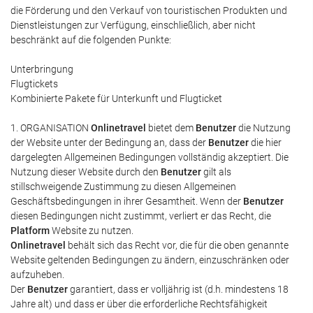
die Förderung und den Verkauf von touristischen Produkten und
Dienstleistungen zur Verfügung, einschließlich, aber nicht
beschränkt auf die folgenden Punkte:
Unterbringung
Flugtickets
Kombinierte Pakete für Unterkunft und Flugticket
1. ORGANISATION
Onlinetravel
bietet dem
Benutzer
die Nutzung
der Website unter der Bedingung an, dass der
Benutzer
die hier
dargelegten Allgemeinen Bedingungen vollständig akzeptiert. Die
Nutzung dieser Website durch den
Benutzer
gilt als
stillschweigende Zustimmung zu diesen Allgemeinen
Geschäftsbedingungen in ihrer Gesamtheit. Wenn der
Benutzer
diesen Bedingungen nicht zustimmt, verliert er das Recht, die
Platform
Website zu nutzen.
Onlinetravel
behält sich das Recht vor, die für die oben genannte
Website geltenden Bedingungen zu ändern, einzuschränken oder
aufzuheben.
Der
Benutzer
garantiert, dass er volljährig ist (d.h. mindestens 18
Jahre alt) und dass er über die erforderliche Rechtsfähigkeit