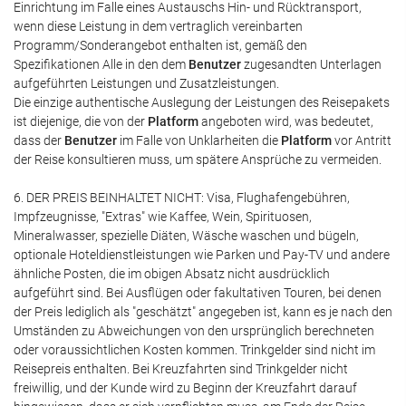
Einrichtung im Falle eines Austauschs Hin- und Rücktransport,
wenn diese Leistung in dem vertraglich vereinbarten
Programm/Sonderangebot enthalten ist, gemäß den
Spezifikationen Alle in den dem
Benutzer
zugesandten Unterlagen
aufgeführten Leistungen und Zusatzleistungen.
Die einzige authentische Auslegung der Leistungen des Reisepakets
ist diejenige, die von der
Platform
angeboten wird, was bedeutet,
dass der
Benutzer
im Falle von Unklarheiten die
Platform
vor Antritt
der Reise konsultieren muss, um spätere Ansprüche zu vermeiden.
6. DER PREIS BEINHALTET NICHT: Visa, Flughafengebühren,
Impfzeugnisse, "Extras" wie Kaffee, Wein, Spirituosen,
Mineralwasser, spezielle Diäten, Wäsche waschen und bügeln,
optionale Hoteldienstleistungen wie Parken und Pay-TV und andere
ähnliche Posten, die im obigen Absatz nicht ausdrücklich
aufgeführt sind. Bei Ausflügen oder fakultativen Touren, bei denen
der Preis lediglich als "geschätzt" angegeben ist, kann es je nach den
Umständen zu Abweichungen von den ursprünglich berechneten
oder voraussichtlichen Kosten kommen. Trinkgelder sind nicht im
Reisepreis enthalten. Bei Kreuzfahrten sind Trinkgelder nicht
freiwillig, und der Kunde wird zu Beginn der Kreuzfahrt darauf