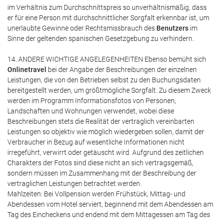
im Verhältnis zum Durchschnittspreis so unverhältnismäßig, dass
er für eine Person mit durchschnittlicher Sorgfalt erkennbar ist, um
unerlaubte Gewinne oder Rechtsmissbrauch des
Benutzers
im
Sinne der geltenden spanischen Gesetzgebung zu verhindern.
14. ANDERE WICHTIGE ANGELEGENHEITEN Ebenso bemüht sich
Onlinetravel
bei der Angabe der Beschreibungen der einzelnen
Leistungen, die von den Betrieben selbst zu den Buchungsdaten
bereitgestellt werden, um größtmögliche Sorgfalt. Zu diesem Zweck
werden im Programm Informationsfotos von Personen,
Landschaften und Wohnungen verwendet, wobei diese
Beschreibungen stets die Realität der vertraglich vereinbarten
Leistungen so objektiv wie möglich wiedergeben sollen, damit der
Verbraucher in Bezug auf wesentliche Informationen nicht
irregeführt, verwirrt oder getäuscht wird. Aufgrund des zeitlichen
Charakters der Fotos sind diese nicht an sich vertragsgemäß,
sondern müssen im Zusammenhang mit der Beschreibung der
vertraglichen Leistungen betrachtet werden.
Mahlzeiten: Bei Vollpension werden Frühstück, Mittag- und
Abendessen vom Hotel serviert, beginnend mit dem Abendessen am
Tag des Eincheckens und endend mit dem Mittagessen am Tag des