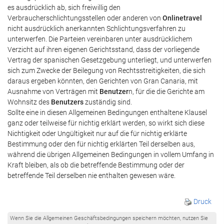
es ausdrücklich ab, sich freiwillig den
Verbraucherschlichtungsstellen oder anderen von
Onlinetravel
nicht ausdrücklich anerkannten Schlichtungsverfahren zu
unterwerfen. Die Parteien vereinbaren unter ausdrücklichem
Verzicht auf ihren eigenen Gerichtsstand, dass der vorliegende
Vertrag der spanischen Gesetzgebung unterliegt, und unterwerfen
sich zum Zwecke der Beilegung von Rechtsstreitigkeiten, die sich
daraus ergeben könnten, den Gerichten von Gran Canaria, mit
Ausnahme von Verträgen mit
Benutzer
n, für die die Gerichte am
Wohnsitz des
Benutzers
zuständig sind.
Sollte eine in diesen Allgemeinen Bedingungen enthaltene Klausel
ganz oder teilweise für nichtig erklärt werden, so wirkt sich diese
Nichtigkeit oder Ungültigkeit nur auf die für nichtig erklärte
Bestimmung oder den für nichtig erklärten Teil derselben aus,
während die übrigen Allgemeinen Bedingungen in vollem Umfang in
Kraft bleiben, als ob die betreffende Bestimmung oder der
betreffende Teil derselben nie enthalten gewesen wäre.
Druck
Wenn Sie die Allgemeinen Geschäftsbedingungen speichern möchten, nutzen Sie