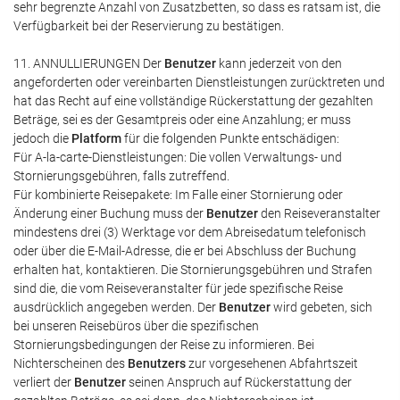
sehr begrenzte Anzahl von Zusatzbetten, so dass es ratsam ist, die
Verfügbarkeit bei der Reservierung zu bestätigen.
11. ANNULLIERUNGEN Der
Benutzer
kann jederzeit von den
angeforderten oder vereinbarten Dienstleistungen zurücktreten und
hat das Recht auf eine vollständige Rückerstattung der gezahlten
Beträge, sei es der Gesamtpreis oder eine Anzahlung; er muss
jedoch die
Platform
für die folgenden Punkte entschädigen:
Für A-la-carte-Dienstleistungen: Die vollen Verwaltungs- und
Stornierungsgebühren, falls zutreffend.
Für kombinierte Reisepakete: Im Falle einer Stornierung oder
Änderung einer Buchung muss der
Benutzer
den Reiseveranstalter
mindestens drei (3) Werktage vor dem Abreisedatum telefonisch
oder über die E-Mail-Adresse, die er bei Abschluss der Buchung
erhalten hat, kontaktieren. Die Stornierungsgebühren und Strafen
sind die, die vom Reiseveranstalter für jede spezifische Reise
ausdrücklich angegeben werden. Der
Benutzer
wird gebeten, sich
bei unseren Reisebüros über die spezifischen
Stornierungsbedingungen der Reise zu informieren. Bei
Nichterscheinen des
Benutzers
zur vorgesehenen Abfahrtszeit
verliert der
Benutzer
seinen Anspruch auf Rückerstattung der