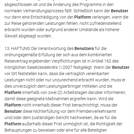
abgeschlossen ist und die Änderung des Programms in den
normalen Verhandlungsprozess fällt. Schließlich kann der
Benutzer
nur dann eine Entschädigung von der
Platform
verlangen, wenn die
zur Reise gehörenden Leistungen fehlen, nicht zufriedenstellend
erbracht wurden oder aufgrund anderer Umstände als höherer
Gewalt abgesagt wurden.
13. HAFTUNG Die Verantwortung des
Benutzers
für die
ordnungsgemäße Erfüllung der sich aus dem kombinierten
Reisevertrag ergebenden Verpflichtungen ist in Artikel 162 des
Königlichen Gesetzesdekrets 1/2007 festgelegt. Wenn der
Benutzer
vor Ort feststellen kann, dass die vertraglich vereinbarten
Leistungen nicht oder nur unzureichend erbracht wurden, muss er
dies unverzüglich dem Leistungserbringer mitteilen und die
Platform
innerhalb von zwei (2) Arbeitstagen darüber informieren,
damit diese geeignete Maßnahmen ergreifen kann. Wird die
Platform
nicht innerhalb dieser Frist benachrichtigt, muss der
Benutzer
diese Nichterfüllung vor dem Fremdenverkehrsamt
und/oder dem zuständigen Gericht nachweisen, da es für die
Platform
außerhalb dieser Frist unmöglich ist, die Richtigkeit der
Behauptungen zu beweisen oder eine für alle Beteiligten