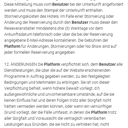
Diese Mitteilung muss vom
Benutzer
bei der Unterkunft angefordert
werden und muss den Stempel der Unterkunft enthalten.
Stornierungskosten des Hotels: Im Falle einer Stornierung oder
Änderung der Reservierung durch den
Benutzer
muss dieser den
Reiseveranstalter mindestens drei (3) Werktage vor dem
Ankunftsdatum telefonisch oder über die bei der Reservierung
angegebene E-Mail-Adresse kontaktieren. Die Gebühren der
Platform
für Änderungen, Stornierungen oder No Show sind auf
jeder formellen Reservierung angegeben.
12. ÄNDERUNGEN Die
Platform
verpflichtet sich, dem
Benutzer
alle
Dienstleistungen, die über die auf der Website erscheinenden
Programme in Auftrag gegeben werden, zu den festgelegten
Bedingungen und Merkmalen zu erbringen. Sie ist von dieser
Verpflichtung befreit, wenn höhere Gewalt vorliegt, d.h.
außergewöhnliche und unvorhersehbare Umstände, auf die sie
keinen Einfluss hat und deren Folgen trotz aller Sorgfalt nicht
hätten vermieden werden können, oder wenn ein vernünftiger
Grund vorliegt, der die Fälle umfasst, in denen die
Platform
trotz
aller Sorgfalt und Voraussicht die vertraglich vereinbarten
Leistungen aus Gründen, die sie nicht zu vertreten hat, nicht