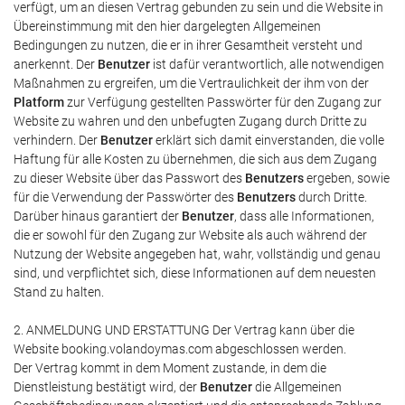
verfügt, um an diesen Vertrag gebunden zu sein und die Website in
Übereinstimmung mit den hier dargelegten Allgemeinen
Bedingungen zu nutzen, die er in ihrer Gesamtheit versteht und
anerkennt. Der
Benutzer
ist dafür verantwortlich, alle notwendigen
Maßnahmen zu ergreifen, um die Vertraulichkeit der ihm von der
Platform
zur Verfügung gestellten Passwörter für den Zugang zur
Website zu wahren und den unbefugten Zugang durch Dritte zu
verhindern. Der
Benutzer
erklärt sich damit einverstanden, die volle
Haftung für alle Kosten zu übernehmen, die sich aus dem Zugang
zu dieser Website über das Passwort des
Benutzers
ergeben, sowie
für die Verwendung der Passwörter des
Benutzers
durch Dritte.
Darüber hinaus garantiert der
Benutzer
, dass alle Informationen,
die er sowohl für den Zugang zur Website als auch während der
Nutzung der Website angegeben hat, wahr, vollständig und genau
sind, und verpflichtet sich, diese Informationen auf dem neuesten
Stand zu halten.
2. ANMELDUNG UND ERSTATTUNG Der Vertrag kann über die
Website booking.volandoymas.com abgeschlossen werden.
Der Vertrag kommt in dem Moment zustande, in dem die
Dienstleistung bestätigt wird, der
Benutzer
die Allgemeinen