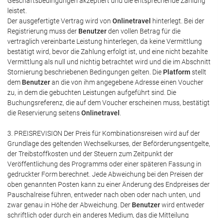
Geschäftsbedingungen akzeptiert und die entsprechende Zahlung
leistet.
Der ausgefertigte Vertrag wird von
Onlinetravel
hinterlegt. Bei der
Registrierung muss der
Benutzer
den vollen Betrag für die
vertraglich vereinbarte Leistung hinterlegen, da keine Vermittlung
bestätigt wird, bevor die Zahlung erfolgt ist, und eine nicht bezahlte
Vermittlung als null und nichtig betrachtet wird und die im Abschnitt
Stornierung beschriebenen Bedingungen gelten. Die
Platform
stellt
dem
Benutzer
an die von ihm angegebene Adresse einen Voucher
zu, in dem die gebuchten Leistungen aufgeführt sind. Die
Buchungsreferenz, die auf dem Voucher erscheinen muss, bestätigt
die Reservierung seitens
Onlinetravel
.
3. PREISREVISION Der Preis für Kombinationsreisen wird auf der
Grundlage des geltenden Wechselkurses, der Beförderungsentgelte,
der Treibstoffkosten und der Steuern zum Zeitpunkt der
Veröffentlichung des Programms oder einer späteren Fassung in
gedruckter Form berechnet. Jede Abweichung bei den Preisen der
oben genannten Posten kann zu einer Änderung des Endpreises der
Pauschalreise führen, entweder nach oben oder nach unten, und
zwar genau in Höhe der Abweichung. Der
Benutzer
wird entweder
schriftlich oder durch ein anderes Medium, das die Mitteilung