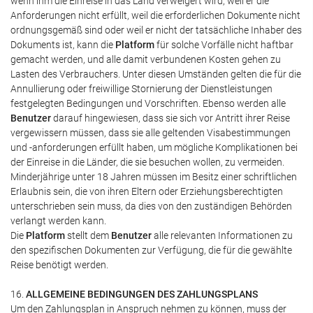
wenn ihm die Einreise in das Land verweigert wird, weil er die
Anforderungen nicht erfüllt, weil die erforderlichen Dokumente nicht
ordnungsgemäß sind oder weil er nicht der tatsächliche Inhaber des
Dokuments ist, kann die
Platform
für solche Vorfälle nicht haftbar
gemacht werden, und alle damit verbundenen Kosten gehen zu
Lasten des Verbrauchers. Unter diesen Umständen gelten die für die
Annullierung oder freiwillige Stornierung der Dienstleistungen
festgelegten Bedingungen und Vorschriften. Ebenso werden alle
Benutzer
darauf hingewiesen, dass sie sich vor Antritt ihrer Reise
vergewissern müssen, dass sie alle geltenden Visabestimmungen
und -anforderungen erfüllt haben, um mögliche Komplikationen bei
der Einreise in die Länder, die sie besuchen wollen, zu vermeiden.
Minderjährige unter 18 Jahren müssen im Besitz einer schriftlichen
Erlaubnis sein, die von ihren Eltern oder Erziehungsberechtigten
unterschrieben sein muss, da dies von den zuständigen Behörden
verlangt werden kann.
Die
Platform
stellt dem
Benutzer
alle relevanten Informationen zu
den spezifischen Dokumenten zur Verfügung, die für die gewählte
Reise benötigt werden.
16.
ALLGEMEINE BEDINGUNGEN DES ZAHLUNGSPLANS
Um den Zahlungsplan in Anspruch nehmen zu können, muss der