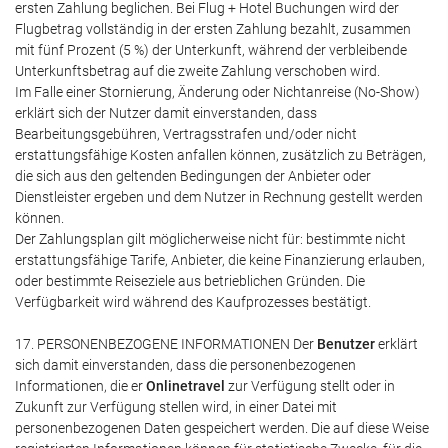
ersten Zahlung beglichen. Bei Flug + Hotel Buchungen wird der
Flugbetrag vollständig in der ersten Zahlung bezahlt, zusammen
mit fünf Prozent (5 %) der Unterkunft, während der verbleibende
Unterkunftsbetrag auf die zweite Zahlung verschoben wird.
Im Falle einer Stornierung, Änderung oder Nichtanreise (No-Show)
erklärt sich der Nutzer damit einverstanden, dass
Bearbeitungsgebühren, Vertragsstrafen und/oder nicht
erstattungsfähige Kosten anfallen können, zusätzlich zu Beträgen,
die sich aus den geltenden Bedingungen der Anbieter oder
Dienstleister ergeben und dem Nutzer in Rechnung gestellt werden
können.
Der Zahlungsplan gilt möglicherweise nicht für: bestimmte nicht
erstattungsfähige Tarife, Anbieter, die keine Finanzierung erlauben,
oder bestimmte Reiseziele aus betrieblichen Gründen. Die
Verfügbarkeit wird während des Kaufprozesses bestätigt.
17. PERSONENBEZOGENE INFORMATIONEN Der
Benutzer
erklärt
sich damit einverstanden, dass die personenbezogenen
Informationen, die er
Onlinetravel
zur Verfügung stellt oder in
Zukunft zur Verfügung stellen wird, in einer Datei mit
personenbezogenen Daten gespeichert werden. Die auf diese Weise