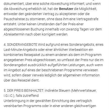
dokumentiert, über eine solche Abweichung informiert, und wenn
die Abweichung erheblich ist, hat der
Benutzer
die Möglichkeit,
entweder den geänderten Vertrag zu akzeptieren oder die
Pauschalreise zu stornieren, ohne dass ihm eine Vertragsstrafe
entsteht. Unter keinen Umständen darf der Preis einer
abgeschlossenen Buchung innerhalb von zwanzig Tagen vor dem
Abreisetermin nach oben korrigiert werden.
4. SONDERANGEBOTE Wird aufgrund eines Sonderangebots, eines
Last-Minute-Angebots oder einer ähnlichen Werbeaktion ein
kombiniertes Reisepaket zu einem anderen als dem im Programm
angegebenen Preis abgeschlossen, so umfasst der Preis nur die im
Sonderangebot ausdrücklich aufgeführten Leistungen, auch wenn
im Angebot auf eines der beschriebenen Programme verwiesen
wird, sofern dieser Verweis lediglich der allgemeinen Information
über das Reiseziel dient.
5. DER PREIS BEINHALTET: Indirekte Steuern (Mehrwertsteuer,
I.G.I.C.), falls zutreffend
Unterbringung in der gewählten Einrichtung des vertraglich
vereinbarten Programms oder in einer anderen gleichwertigen