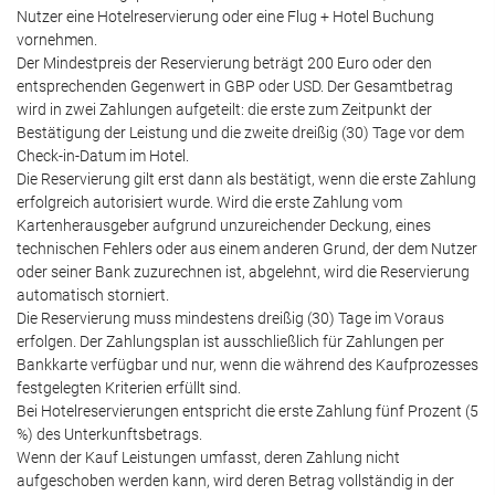
Nutzer eine Hotelreservierung oder eine Flug + Hotel Buchung
vornehmen.
Der Mindestpreis der Reservierung beträgt 200 Euro oder den
entsprechenden Gegenwert in GBP oder USD. Der Gesamtbetrag
wird in zwei Zahlungen aufgeteilt: die erste zum Zeitpunkt der
Bestätigung der Leistung und die zweite dreißig (30) Tage vor dem
Check-in-Datum im Hotel.
Die Reservierung gilt erst dann als bestätigt, wenn die erste Zahlung
erfolgreich autorisiert wurde. Wird die erste Zahlung vom
Kartenherausgeber aufgrund unzureichender Deckung, eines
technischen Fehlers oder aus einem anderen Grund, der dem Nutzer
oder seiner Bank zuzurechnen ist, abgelehnt, wird die Reservierung
automatisch storniert.
Die Reservierung muss mindestens dreißig (30) Tage im Voraus
erfolgen. Der Zahlungsplan ist ausschließlich für Zahlungen per
Bankkarte verfügbar und nur, wenn die während des Kaufprozesses
festgelegten Kriterien erfüllt sind.
Bei Hotelreservierungen entspricht die erste Zahlung fünf Prozent (5
%) des Unterkunftsbetrags.
Wenn der Kauf Leistungen umfasst, deren Zahlung nicht
aufgeschoben werden kann, wird deren Betrag vollständig in der