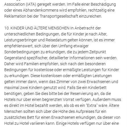
Association (IATA) geregelt werden. Im Falle einer Beschädigung
oder eines Abhandenkommens wird empfohlen, rechtzeitig eine
Reklamation bei der Transportgesellschaft einzureichen.
10. KINDER UND ÄLTERE MENSCHEN In Anbetracht der
unterschiedlichen Bedingungen, die für Kinder je nach Alter,
Leistungserbringer und Reisedatum gelten können, ist es immer
empfehlenswert, sich über den Umfang etwaiger
Sonderbedingungen zu erkundigen, die zu jedem Zeitpunkt
Gegenstand spezifischer, detaillierter Informationen sein werden.
Daher wird Familien empfohlen, sich nach den besonderen
Bedingungen für kostenlose oder ermäßigte Leistungen für Kinder
zu erkundigen. Diese kostenlosen oder ermäßigten Leistungen
gelten immer dann, wenn das Zimmer von zwei Erwachsenen und
maximal zwei Kindern genutzt wird. Falls Sie ein Kinderbett
benötigen, geben Sie dies bitte bei der Reservierung an, da die
Hotels nur über einen begrenzten Vorrat verfügen. Außerdem muss
es direkt im Hotel bezahlt werden, als ob es ein "Extra" wäre. Ältere
Menschen sollten sich über die Höhe des Aufpreises für ein
zusätzliches Bett für einen Erwachsenen erkundigen, da dieser von
Hotel zu Hotel variieren kann. Einige Hotels verfügen nur über eine