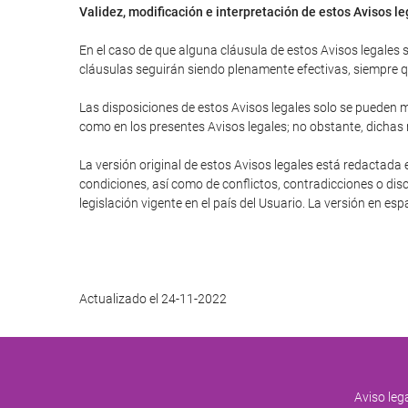
Validez, modificación e interpretación de estos Avisos l
En el caso de que alguna cláusula de estos Avisos legales se
cláusulas seguirán siendo plenamente efectivas, siempre que
Las disposiciones de estos Avisos legales solo se pueden mo
como en los presentes Avisos legales; no obstante, dichas
La versión original de estos Avisos legales está redactada 
condiciones, así como de conflictos, contradicciones o disc
legislación vigente en el país del Usuario. La versión en es
Actualizado el 24-11-2022
Aviso leg