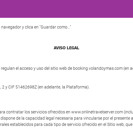
 navegador y clica en "Guardar como..."
AVISO LEGAL
regulan el acceso y uso del sitio web de booking.volandoymas.com (en ad
, 2 y CIF 51462698Z (en adelante, la Plataforma).
ara contratar los servicios ofrecidos en www.onlinetravelserver.com (inc
dispone de la capacidad legal necesaria para vincularse por el presente a
ales establecidos para cada tipo de servicio ofrecido en el Sitio web, que