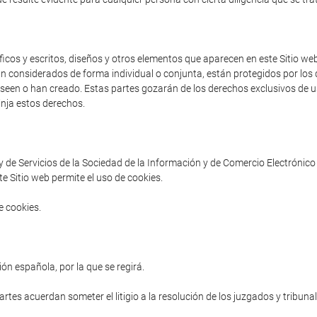
cos y escritos, diseños y otros elementos que aparecen en este Sitio web 
an considerados de forma individual o conjunta, están protegidos por los d
poseen o han creado. Estas partes gozarán de los derechos exclusivos de us
inja estos derechos.
ey de Servicios de la Sociedad de la Información y de Comercio Electrónico 
e Sitio web permite el uso de cookies.
e cookies.
ón española, por la que se regirá.
partes acuerdan someter el litigio a la resolución de los juzgados y tribuna