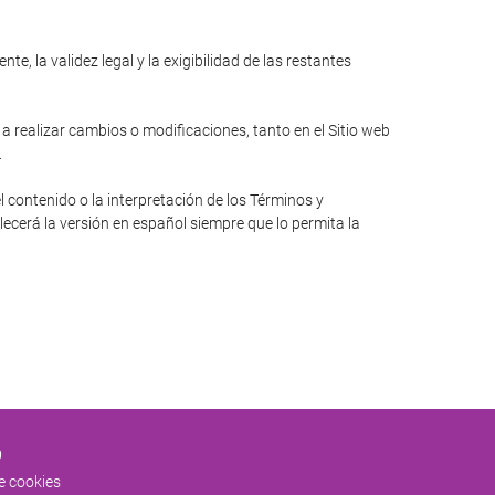
e, la validez legal y la exigibilidad de las restantes
 a realizar cambios o modificaciones, tanto en el Sitio web
.
l contenido o la interpretación de los Términos y
lecerá la versión en español siempre que lo permita la
0
de cookies