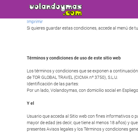
Imprimir
Si quieres guardar estas condiciones, accede al menú de tu
Términos y condiciones de uso de este sitio web
Los términos y condiciones que se exponen a continuación 
de TOR GLOBAL TRAVEL (CICMA nº 3750), S.L.U.
Identificación de las partes:
Por un lado, Volandoymas, con domicilio social en Espliego
Y el
Usuario que acceda al Sitio web con fines informativos o p
mayor de edad (es decir, que tiene al menos 18 años) y que 
presentes Avisos legales y los Términos y condiciones gener