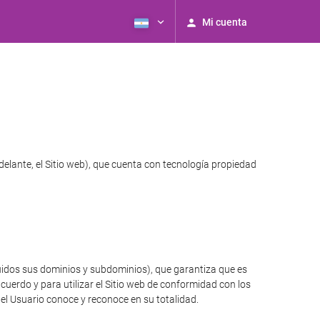
Mi cuenta
elante, el Sitio web), que cuenta con tecnología propiedad
luidos sus dominios y subdominios), que garantiza que es
cuerdo y para utilizar el Sitio web de conformidad con los
 el Usuario conoce y reconoce en su totalidad.