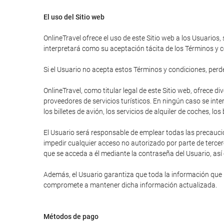
El uso del Sitio web
OnlineTravel ofrece el uso de este Sitio web a los Usuarios,
interpretará como su aceptación tácita de los Términos y c
Si el Usuario no acepta estos Términos y condiciones, perder
OnlineTravel, como titular legal de este Sitio web, ofrece 
proveedores de servicios turísticos. En ningún caso se inte
los billetes de avión, los servicios de alquiler de coches, lo
El Usuario será responsable de emplear todas las precauci
impedir cualquier acceso no autorizado por parte de tercer
que se acceda a él mediante la contraseña del Usuario, así
Además, el Usuario garantiza que toda la información que ha
compromete a mantener dicha información actualizada.
Métodos de pago