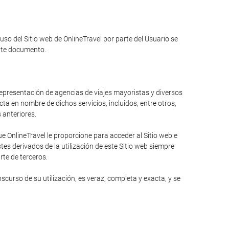
 uso del Sitio web de OnlineTravel por parte del Usuario se
ente documento.
 representación de agencias de viajes mayoristas y diversos
ta en nombre de dichos servicios, incluidos, entre otros,
s anteriores.
 OnlineTravel le proporcione para acceder al Sitio web e
es derivados de la utilización de este Sitio web siempre
rte de terceros.
curso de su utilización, es veraz, completa y exacta, y se