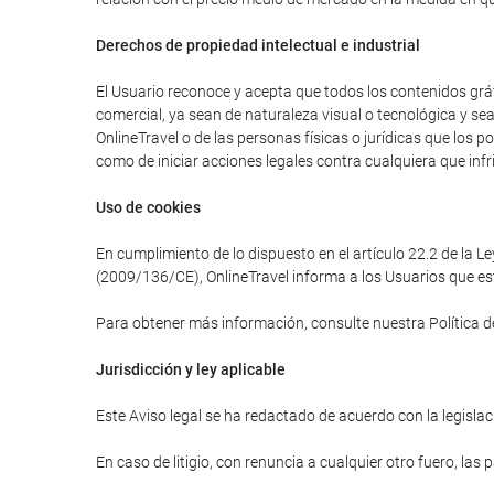
Derechos de propiedad intelectual e industrial
El Usuario reconoce y acepta que todos los contenidos gráfi
comercial, ya sean de naturaleza visual o tecnológica y se
OnlineTravel o de las personas físicas o jurídicas que los 
como de iniciar acciones legales contra cualquiera que infr
Uso de cookies
En cumplimiento de lo dispuesto en el artículo 22.2 de la L
(2009/136/CE), OnlineTravel informa a los Usuarios que est
Para obtener más información, consulte nuestra Política d
Jurisdicción y ley aplicable
Este Aviso legal se ha redactado de acuerdo con la legislaci
En caso de litigio, con renuncia a cualquier otro fuero, las 