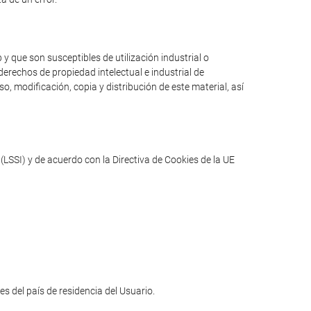
y que son susceptibles de utilización industrial o
erechos de propiedad intelectual e industrial de
o, modificación, copia y distribución de este material, así
(LSSI) y de acuerdo con la Directiva de Cookies de la UE
les del país de residencia del Usuario.