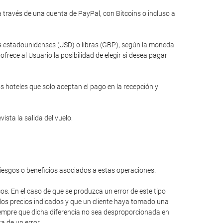
través de una cuenta de PayPal, con Bitcoins o incluso a
res estadounidenses (USD) o libras (GBP), según la moneda
rece al Usuario la posibilidad de elegir si desea pagar
s hoteles que solo aceptan el pago en la recepción y
ista la salida del vuelo.
riesgos o beneficios asociados a estas operaciones.
cos. En el caso de que se produzca un error de este tipo
 los precios indicados y que un cliente haya tomado una
 siempre que dicha diferencia no sea desproporcionada en
a de un error.